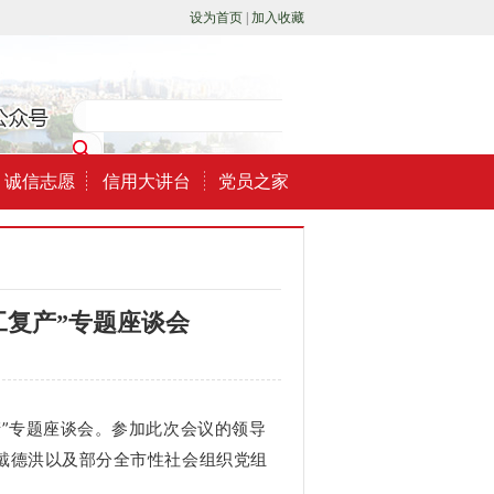
设为首页
|
加入收藏
诚信志愿
信用大讲台
党员之家
工复产”专题座谈会
产”专题座谈会。参加此次会议的领导
戴德洪以及部分全市性社会组织党组