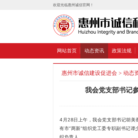
欢迎光临惠州诚信官网！
网站首页
动态资讯
政策法规
惠州市诚信建设促进会
> 动态
我会党支部书记参
4月28日上午，我会党支部书记胡美
有市“两新”组织党工委专职副书记
织负责人。