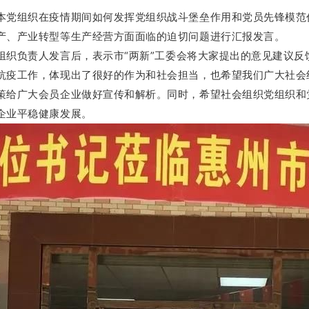
本党组织在疫情期间如何发挥党组织战斗堡垒作用和党员先锋模范
产、产业转型等生产经营方面面临的迫切问题进行汇报发言。
组织负责人
发言后，表示市“两新”工委会将大家提出的意见建议
抗疫工作，体现出了很好的作为和社会担当，也希望我们广大社会
策给广大会员企业做好宣传和解析。同时，希望社会组织党组织和
企业平稳健康发展。