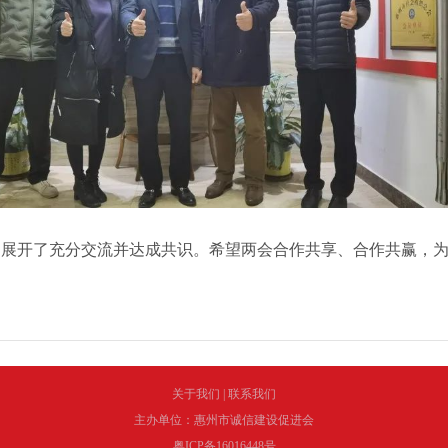
，展开了充分交流并达成共识。希望两会合作共享、合作共赢，
关于我们
|
联系我们
主办单位：惠州市诚信建设促进会
粤ICP备16016448号