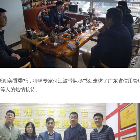
我会会长胡美香委托，特聘专家何江波带队秘书处走访了广东省信用
平等人的热情接待。