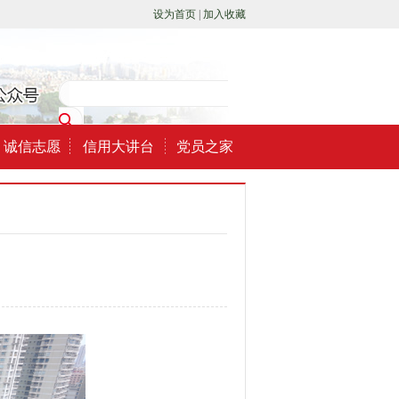
设为首页
|
加入收藏
诚信志愿
信用大讲台
党员之家